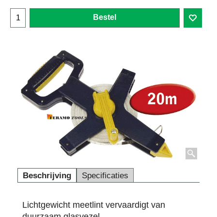
Bestel
Beschrijving
Specificaties
Lichtgewicht meetlint vervaardigt van
duurzaam glasvezel.