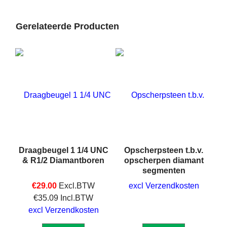
Gerelateerde Producten
Draagbeugel 1 1/4 UNC
Opscherpsteen t.b.v.
& R1/2 Diamantboren
opscherpen diamant
segmenten
€
29.00
Excl.BTW
excl Verzendkosten
€
35.09
Incl.BTW
excl Verzendkosten