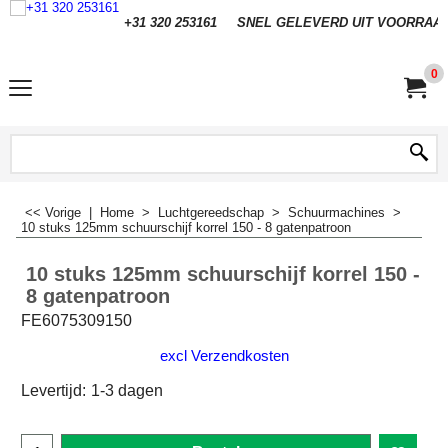
+31 320 253161
SNEL GELEVERD UIT VOORRAA
0
<< Vorige
|
Home
>
Luchtgereedschap
>
Schuurmachines
>
10 stuks 125mm schuurschijf korrel 150 - 8 gatenpatroon
10 stuks 125mm schuurschijf korrel 150 -
8 gatenpatroon
FE6075309150
excl Verzendkosten
Levertijd:
1-3 dagen