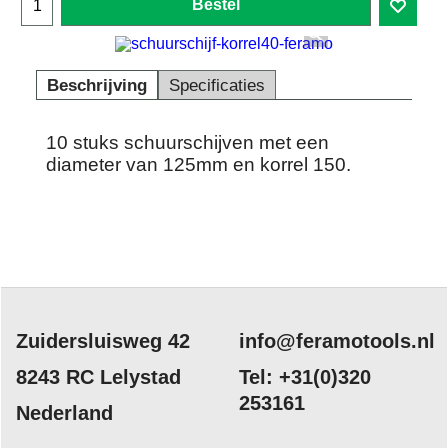
Bestel
Beschrijving
Specificaties
10 stuks schuurschijven met een
diameter van 125mm en korrel 150.
Zuidersluisweg 42
info@feramotools.nl
8243 RC Lelystad
Tel: +31(0)320
253161
Nederland