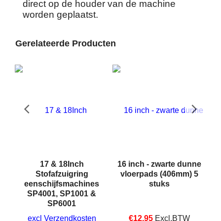
direct op de houder van de machine
worden geplaatst.
Gerelateerde Producten
17 & 18Inch
16 inch - zwarte dunne
Stofafzuigring
vloerpads (406mm) 5
eenschijfsmachines
stuks
SP4001, SP1001 &
SP6001
excl Verzendkosten
€
12.95
Excl.BTW