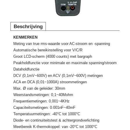
Beschrijving
KENMERKEN
Meting van true rms-waarde voor AC-stroom en -spanning
Automatische bereikinstelling voor V/C/R
Groot LCD-scherm (4000 counts) met bargraph
Peakholdfunctie voor minimale en maximale spanning/stroom
Dataholdfunctie
DCV (0,1mV~600V) en ACV (0,1mV~600V) metingen
ACA en DCA (0,01~1000A) stroommetingen
Max. Ø van de geleider: 30mm
Weerstandsmetingen: 0,1~40Mohm
Frequentiemetingen: 0,001~4KHz
Capaciteitsmetingen: 0.001nF~40mF
Temperatuurmetingen: -40°C tot 1000°C
Diode- en continuïteitstest & achtergrondverlichting
Meetbereik K-thermokoppel: van -20°C tot 1000°C