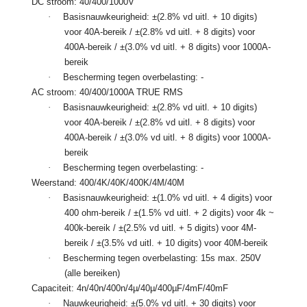
DC stroom: 40/400/1000V
·
Basisnauwkeurigheid: ±(2.8% vd uitl. + 10 digits)
voor 40A-bereik / ±(2.8% vd uitl. + 8 digits) voor
400A-bereik / ±(3.0% vd uitl. + 8 digits) voor 1000A-
bereik
·
Bescherming tegen overbelasting: -
AC stroom: 40/400/1000A TRUE RMS
·
Basisnauwkeurigheid: ±(2.8% vd uitl. + 10 digits)
voor 40A-bereik / ±(2.8% vd uitl. + 8 digits) voor
400A-bereik / ±(3.0% vd uitl. + 8 digits) voor 1000A-
bereik
·
Bescherming tegen overbelasting: -
Weerstand: 400/4K/40K/400K/4M/40M
·
Basisnauwkeurigheid: ±(1.0% vd uitl. + 4 digits) voor
400 ohm-bereik / ±(1.5% vd uitl. + 2 digits) voor 4k ~
400k-bereik / ±(2.5% vd uitl. + 5 digits) voor 4M-
bereik / ±(3.5% vd uitl. + 10 digits) voor 40M-bereik
·
Bescherming tegen overbelasting: 15s max. 250V
(alle bereiken)
Capaciteit: 4n/40n/400n/4µ/40µ/400µF/4mF/40mF
·
Nauwkeurigheid: ±(5.0% vd uitl. + 30 digits) voor