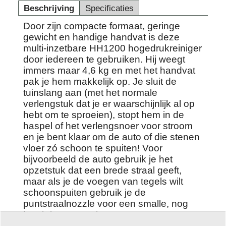
Beschrijving
Specificaties
Door zijn compacte formaat, geringe
gewicht en handige handvat is deze
multi-inzetbare HH1200 hogedrukreiniger
door iedereen te gebruiken. Hij weegt
immers maar 4,6 kg en met het handvat
pak je hem makkelijk op. Je sluit de
tuinslang aan (met het normale
verlengstuk dat je er waarschijnlijk al op
hebt om te sproeien), stopt hem in de
haspel of het verlengsnoer voor stroom
en je bent klaar om de auto of die stenen
vloer zó schoon te spuiten! Voor
bijvoorbeeld de auto gebruik je het
opzetstuk dat een brede straal geeft,
maar als je de voegen van tegels wilt
schoonspuiten gebruik je de
puntstraalnozzle voor een smalle, nog
krachtigere straal.