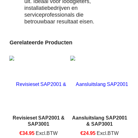
uit. Ideaal voor loodgieters,
installatiebedrijven en
serviceprofessionals die
betrouwbaar resultaat eisen.
Gerelateerde Producten
Revisieset SAP2001 &
Aansluitslang SAP2001
SAP3001
& SAP3001
€
34.95
Excl.BTW
€
24.95
Excl.BTW