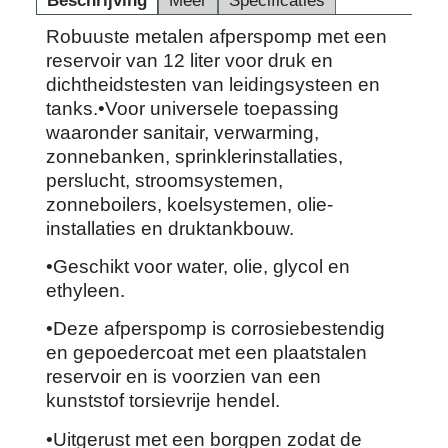
Beschrijving
Meer
Specificaties
Robuuste metalen afperspomp met een
reservoir van 12 liter voor druk en
dichtheidstesten van leidingsysteen en
tanks.•Voor universele toepassing
waaronder sanitair, verwarming,
zonnebanken, sprinklerinstallaties,
perslucht, stroomsystemen,
zonneboilers, koelsystemen, olie-
installaties en druktankbouw.
•Geschikt voor water, olie, glycol en
ethyleen.
•Deze afperspomp is corrosiebestendig
en gepoedercoat met een plaatstalen
reservoir en is voorzien van een
kunststof torsievrije hendel.
•Uitgerust met een borgpen zodat de