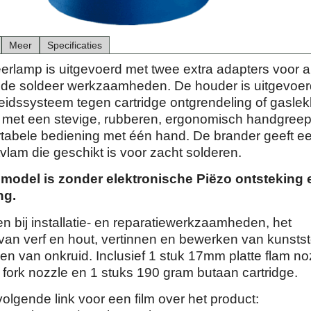
Meer
Specificaties
erlamp is uitgevoerd met twee extra adapters voor a
e soldeer werkzaamheden. De houder is uitgevoer
heidssysteem tegen cartridge ontgrendeling of gasle
 met een stevige, rubberen, ergonomisch handgreep
tabele bediening met één hand. De brander geeft e
vlam die geschikt is voor zacht solderen.
t model is zonder elektronische Piëzo ontsteking 
ng.
n bij installatie- en reparatiewerkzaamheden, het
van verf en hout, vertinnen en bewerken van kunstst
en van onkruid. Inclusief 1 stuk 17mm platte flam no
fork nozzle en 1 stuks 190 gram butaan cartridge.
volgende link voor een film over het product: