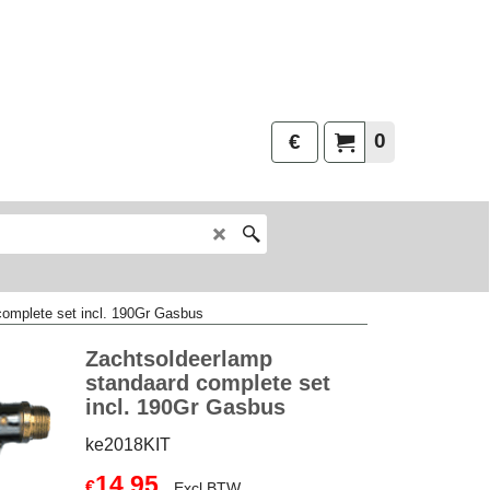
0
€
complete set incl. 190Gr Gasbus
Zachtsoldeerlamp
standaard complete set
incl. 190Gr Gasbus
ke2018KIT
14.95
€
Excl.BTW