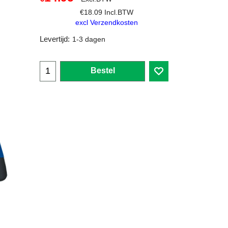
€
18.09
Incl.BTW
excl Verzendkosten
Levertijd:
1-3 dagen
Bestel