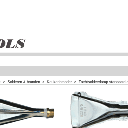
e
>
Solderen & branden
>
Keukenbrander
>
Zachtsoldeerlamp standaard 