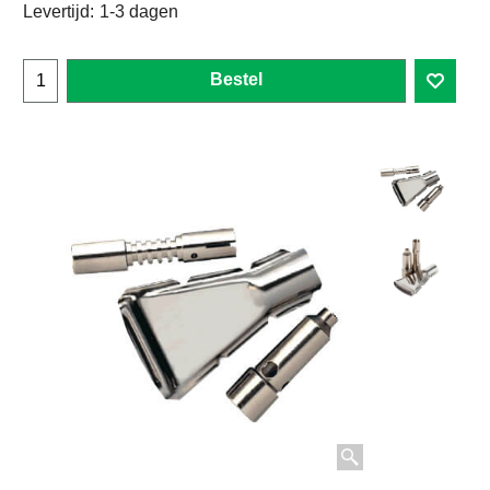
Levertijd:
1-3 dagen
Bestel