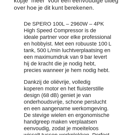
kopje “meer” voor een eenvoudige uitleg
over hoe je dit kunt berekenen.
De SPERO 100L – 2960W – 4PK
High Speed Compressor is de
ideale partner voor elke professional
en hobbyist. Met een robuuste 100 L
tank, 500 L/min luchtverplaatsing en
een maximumdruk van 9 bar levert
hij de kracht die je nodig hebt,
precies wanneer je hem nodig hebt.
Dankzij de oliëvrije, volledig
koperen motor en het fluisterstille
design (68 dB) geniet je van
onderhoudsvrije, schone perslucht
en een aangename werkomgeving.
De stevige wielen en ergonomische
handgreep maken verplaatsen
eenvoudig, zodat je moeiteloos