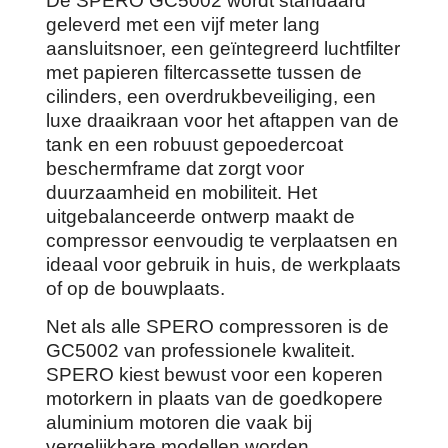
De SPERO GC5002 wordt standaard
geleverd met een vijf meter lang
aansluitsnoer, een geïntegreerd luchtfilter
met papieren filtercassette tussen de
cilinders, een overdrukbeveiliging, een
luxe draaikraan voor het aftappen van de
tank en een robuust gepoedercoat
beschermframe dat zorgt voor
duurzaamheid en mobiliteit. Het
uitgebalanceerde ontwerp maakt de
compressor eenvoudig te verplaatsen en
ideaal voor gebruik in huis, de werkplaats
of op de bouwplaats.
Net als alle SPERO compressoren is de
GC5002 van professionele kwaliteit.
SPERO kiest bewust voor een koperen
motorkern in plaats van de goedkopere
aluminium motoren die vaak bij
vergelijkbare modellen worden