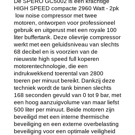
De SPERO GC5002 is een krachtige
HIGH SPEED compacte 2960 Watt - 2pk
low noise compressor met twee
motoren, ontworpen voor professioneel
gebruik en uitgerust met een royale 100
liter buffertank. Deze olievrije compressor
werkt met een geluidsniveau van slechts
68 decibel en is voorzien van de
nieuwste high speed full koperen
motorentechnologie, die een
indrukwekkend toerental van 2800
toeren per minuut bereikt. Dankzij deze
techniek wordt de tank binnen slechts
168 seconden gevuld van 0 tot 9 bar, met
een hoog aanzuigvolume van maar liefst
500 liter per minuut. Beide motoren zijn
beveiligd met een interne thermische
beveiliging en een externe overbelasting
beveiliging voor een optimale veiligheid