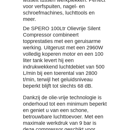
wisselt tussen werkplekken. Perfect
voor verfspuiten, nagel- en
schroefmachines, luchttools en
meer.
De SPERO 100Ltr Olievrije Silent
Compressor combineert
topprestaties met een geruisarme
werking. Uitgerust met een 2960W
volledig koperen motor en een 100
liter tank levert hij een
indrukwekkend luchtdebiet van 500
L/min bij een toerental van 2800
t/min, terwijl het geluidsniveau
beperkt blijft tot slechts 68 dB.
Dankzij de olie-vrije technologie is
onderhoud tot een minimum beperkt
en geniet u van een schone,
betrouwbare luchttoevoer. Met een
maximale werkdruk van 9 bar is
deze compressor geschikt voor