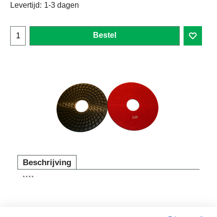
Levertijd:
1-3 dagen
Bestel
Beschrijving
````