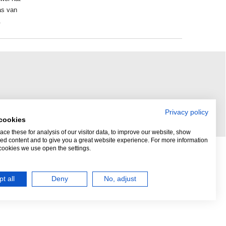
as van
.
Privacy policy
cookies
ce these for analysis of our visitor data, to improve our website, show
ed content and to give you a great website experience. For more information
cookies we use open the settings.
t all
Deny
No, adjust