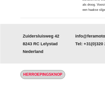
als droog. Voorz
een haakse slij
Zuidersluisweg 42
info@feramoto
8243 RC Lelystad
Tel: +31(0)320
Nederland
HERROEPINGSKNOP