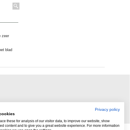
e zeer
et blad
Privacy policy
cookies
ce these for analysis of our visitor data, to improve our website, show
ed content and to give you a great website experience. For more information