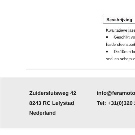
Beschrijving
Kwalitatieve las
Geschikt vo
harde steensoor
De 10mm hog
snel en scherp z
Zuidersluisweg 42
info@feramoto
8243 RC Lelystad
Tel: +31(0)320
Nederland