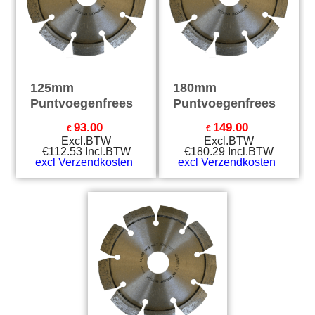
125mm
180mm
Puntvoegenfrees
Puntvoegenfrees
93.00
149.00
€
€
Excl.BTW
Excl.BTW
€
112.53
Incl.BTW
€
180.29
Incl.BTW
excl Verzendkosten
excl Verzendkosten