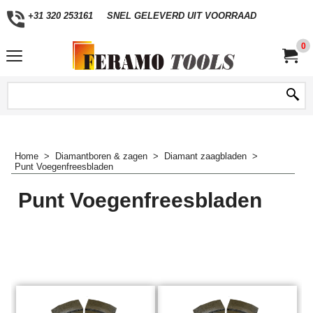
+31 320 253161
SNEL GELEVERD UIT VOORRAAD
0
Home
>
Diamantboren & zagen
>
Diamant zaagbladen
>
Punt Voegenfreesbladen
Punt Voegenfreesbladen