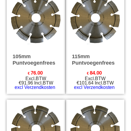
105mm
115mm
Puntvoegenfrees
Puntvoegenfrees
76.00
84.00
€
€
Excl.BTW
Excl.BTW
€
91.96
Incl.BTW
€
101.64
Incl.BTW
excl Verzendkosten
excl Verzendkosten