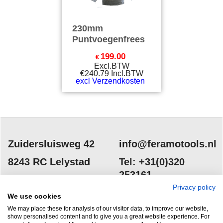
230mm
Puntvoegenfrees
199.00
€
Excl.BTW
€
240.79
Incl.BTW
excl Verzendkosten
Zuidersluisweg 42
info@feramotools.nl
8243 RC Lelystad
Tel: +31(0)320
253161
Nederland
Privacy policy
We use cookies
We may place these for analysis of our visitor data, to improve our website,
show personalised content and to give you a great website experience. For