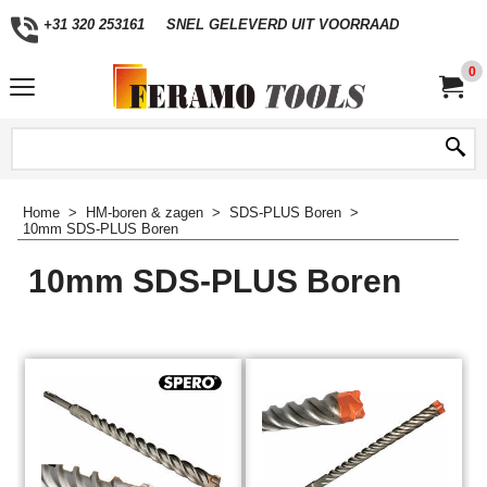
+31 320 253161
SNEL GELEVERD UIT VOORRAAD
0
Home
>
HM-boren & zagen
>
SDS-PLUS Boren
>
10mm SDS-PLUS Boren
10mm SDS-PLUS Boren