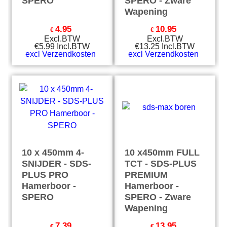
SPERO
SPERO - Zware
Wapening
4.95
10.95
€
€
Excl.BTW
Excl.BTW
€
5.99
Incl.BTW
€
13.25
Incl.BTW
excl Verzendkosten
excl Verzendkosten
10 x 450mm 4-
10 x450mm FULL
SNIJDER - SDS-
TCT - SDS-PLUS
PLUS PRO
PREMIUM
Hamerboor -
Hamerboor -
SPERO
SPERO - Zware
Wapening
7.39
13.95
€
€