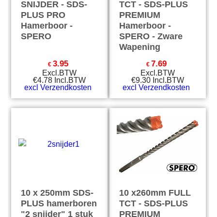
SNIJDER - SDS-
TCT - SDS-PLUS
PLUS PRO
PREMIUM
Hamerboor -
Hamerboor -
SPERO
SPERO - Zware
Wapening
3.95
7.69
€
€
Excl.BTW
Excl.BTW
€
4.78
Incl.BTW
€
9.30
Incl.BTW
excl Verzendkosten
excl Verzendkosten
10 x 250mm SDS-
10 x260mm FULL
PLUS hamerboren
TCT - SDS-PLUS
"2 snijder" 1 stuk
PREMIUM