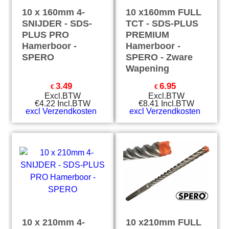
10 x 160mm 4-
10 x160mm FULL
SNIJDER - SDS-
TCT - SDS-PLUS
PLUS PRO
PREMIUM
Hamerboor -
Hamerboor -
SPERO
SPERO - Zware
Wapening
3.49
6.95
€
€
Excl.BTW
Excl.BTW
€
4.22
Incl.BTW
€
8.41
Incl.BTW
excl Verzendkosten
excl Verzendkosten
10 x 210mm 4-
10 x210mm FULL