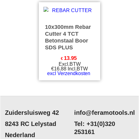
10x300mm Rebar
Cutter 4 TCT
Betonstaal Boor
SDS PLUS
13.95
€
Excl.BTW
€
16.88
Incl.BTW
excl Verzendkosten
Zuidersluisweg 42
info@feramotools.nl
8243 RC Lelystad
Tel: +31(0)320
253161
Nederland