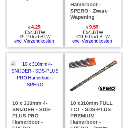
Hamerboor -
SPERO - Zware
Wapening
4.29
9.59
€
€
Excl.BTW
Excl.BTW
€
5.19
Incl.BTW
€
11.60
Incl.BTW
excl Verzendkosten
excl Verzendkosten
10 x 310mm 4-
10 x310mm FULL
SNIJDER - SDS-
TCT - SDS-PLUS
PLUS PRO
PREMIUM
Hamerboor -
Hamerboor -