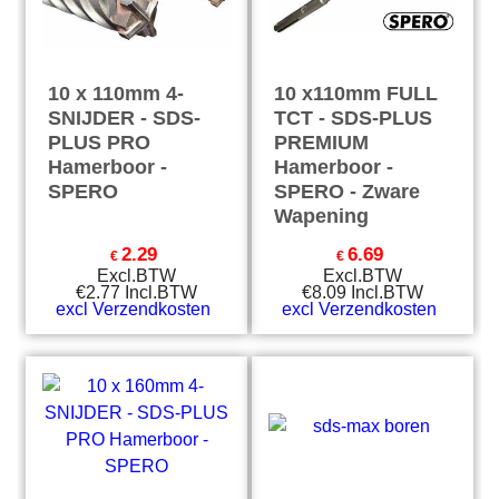
10 x 110mm 4-
10 x110mm FULL
SNIJDER - SDS-
TCT - SDS-PLUS
PLUS PRO
PREMIUM
Hamerboor -
Hamerboor -
SPERO
SPERO - Zware
Wapening
2.29
6.69
€
€
Excl.BTW
Excl.BTW
€
2.77
Incl.BTW
€
8.09
Incl.BTW
excl Verzendkosten
excl Verzendkosten