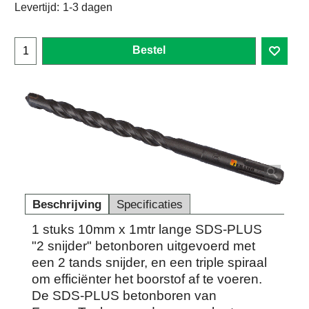
Levertijd:
1-3 dagen
Bestel
Beschrijving
Specificaties
1 stuks 10mm x 1mtr lange SDS-PLUS
"2 snijder" betonboren uitgevoerd met
een 2 tands snijder, en een triple spiraal
om efficiënter het boorstof af te voeren.
De SDS-PLUS betonboren van