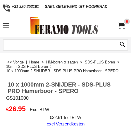
+31 320 253161
SNEL GELEVERD UIT VOORRAAD
0
<< Vorige
|
Home
>
HM-boren & zagen
>
SDS-PLUS Boren
>
10mm SDS-PLUS Boren
>
10 x 1000mm 2-SNIJDER - SDS-PLUS PRO Hamerboor - SPERO
10 x 1000mm 2-SNIJDER - SDS-PLUS
PRO Hamerboor - SPERO
GS101000
26.95
€
Excl.BTW
€
32.61
Incl.BTW
excl Verzendkosten