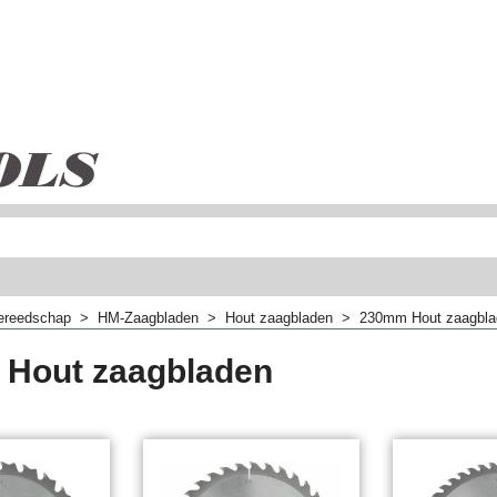
ereedschap
>
HM-Zaagbladen
>
Hout zaagbladen
>
230mm Hout zaagbla
Hout zaagbladen