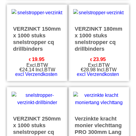
VERZINKT 150mm
VERZINKT 180mm
x 1000 stuks
x 1000 stuks
snelstropper cq
snelstropper cq
drillbinders
drillbinders
19.95
23.95
€
€
Excl.BTW
Excl.BTW
€
24.14
Incl.BTW
€
28.98
Incl.BTW
excl Verzendkosten
excl Verzendkosten
VERZINKT 250mm
Verzinkte kracht
x 1000 stuks
monier vlechttang
snelstropper cq
PRO 300mm Lang