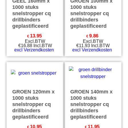
GEEL 160mm x
GROEN 100mm x
1000 stuks
1000 stuks
snelstropper cq
snelstropper cq
drillbinders
drillbinders
geplastificeerd
geplastificeerd
13.95
9.86
€
€
Excl.BTW
Excl.BTW
€
16.88
Incl.BTW
€
11.93
Incl.BTW
excl Verzendkosten
excl Verzendkosten
GROEN 120mm x
GROEN 140mm x
1000 stuks
1000 stuks
snelstropper cq
snelstropper cq
drillbinders
drillbinders
geplastificeerd
geplastificeerd
10.95
11.95
€
€