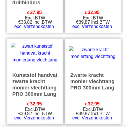
drillbinders
27.95
32.95
€
€
Excl.BTW
Excl.BTW
€
33.82
Incl.BTW
€
39.87
Incl.BTW
excl Verzendkosten
excl Verzendkosten
Kunststof handvat
Zwarte kracht
zwarte kracht
monier vlechttang
monier vlechttang
PRO 300mm Lang
PRO 300mm Lang
32.95
32.95
€
€
Excl.BTW
Excl.BTW
€
39.87
Incl.BTW
€
39.87
Incl.BTW
excl Verzendkosten
excl Verzendkosten