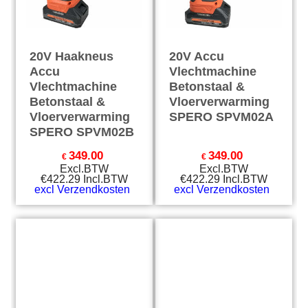
20V Haakneus
20V Accu
Accu
Vlechtmachine
Vlechtmachine
Betonstaal &
Betonstaal &
Vloerverwarming
Vloerverwarming
SPERO SPVM02A
SPERO SPVM02B
349.00
349.00
€
€
Excl.BTW
Excl.BTW
€
422.29
Incl.BTW
€
422.29
Incl.BTW
excl Verzendkosten
excl Verzendkosten