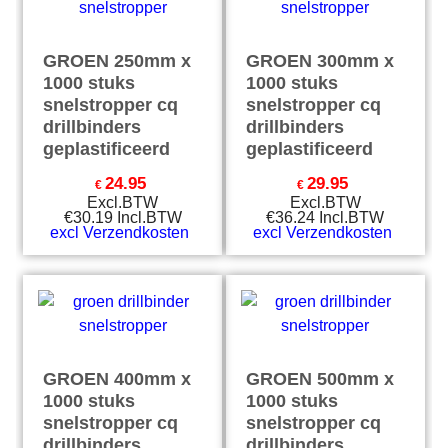
GROEN 250mm x
GROEN 300mm x
1000 stuks
1000 stuks
snelstropper cq
snelstropper cq
drillbinders
drillbinders
geplastificeerd
geplastificeerd
24.95
29.95
€
€
Excl.BTW
Excl.BTW
€
30.19
Incl.BTW
€
36.24
Incl.BTW
excl Verzendkosten
excl Verzendkosten
GROEN 400mm x
GROEN 500mm x
1000 stuks
1000 stuks
snelstropper cq
snelstropper cq
drillbinders
drillbinders