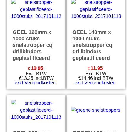
GEEL 120mm x
GEEL 140mm x
1000 stuks
1000 stuks
snelstropper cq
snelstropper cq
drillbinders
drillbinders
geplastificeerd
geplastificeerd
10.95
11.95
€
€
Excl.BTW
Excl.BTW
€
13.25
Incl.BTW
€
14.46
Incl.BTW
excl Verzendkosten
excl Verzendkosten