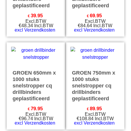
geplastificeerd
geplastificeerd
39.95
69.95
€
€
Excl.BTW
Excl.BTW
€
48.34
Incl.BTW
€
84.64
Incl.BTW
excl Verzendkosten
excl Verzendkosten
GROEN 650mm x
GROEN 750mm x
1000 stuks
1000 stuks
snelstropper cq
snelstropper cq
drillbinders
drillbinders
geplastificeerd
geplastificeerd
79.95
89.95
€
€
Excl.BTW
Excl.BTW
€
96.74
Incl.BTW
€
108.84
Incl.BTW
excl Verzendkosten
excl Verzendkosten