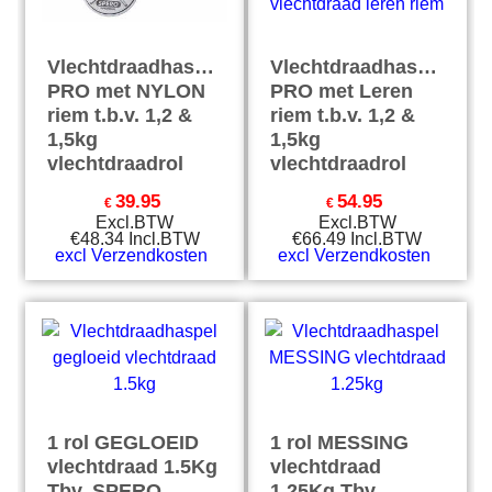
Vlechtdraadhaspel
Vlechtdraadhaspel
PRO met NYLON
PRO met Leren
riem t.b.v. 1,2 &
riem t.b.v. 1,2 &
1,5kg
1,5kg
vlechtdraadrol
vlechtdraadrol
39.95
54.95
€
€
Excl.BTW
Excl.BTW
€
48.34
Incl.BTW
€
66.49
Incl.BTW
excl Verzendkosten
excl Verzendkosten
1 rol GEGLOEID
1 rol MESSING
vlechtdraad 1.5Kg
vlechtdraad
Tbv. SPERO
1.25Kg Tbv.