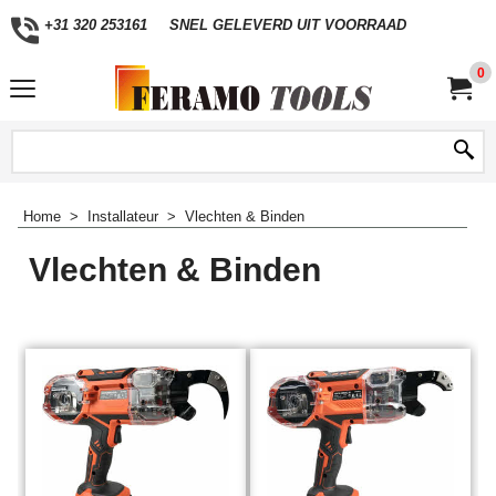
+31 320 253161
SNEL GELEVERD UIT VOORRAAD
0
Home
>
Installateur
>
Vlechten & Binden
Vlechten & Binden