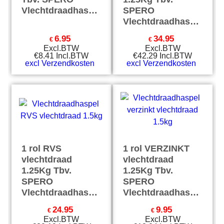
Vlechtdraadhaspel
SPERO
Vlechtdraadhaspel
6.95
34.95
€
€
Excl.BTW
Excl.BTW
€
8.41
Incl.BTW
€
42.29
Incl.BTW
excl Verzendkosten
excl Verzendkosten
1 rol RVS
1 rol VERZINKT
vlechtdraad
vlechtdraad
1.25Kg Tbv.
1.25Kg Tbv.
SPERO
SPERO
Vlechtdraadhaspel
Vlechtdraadhaspel
24.95
9.95
€
€
Excl.BTW
Excl.BTW