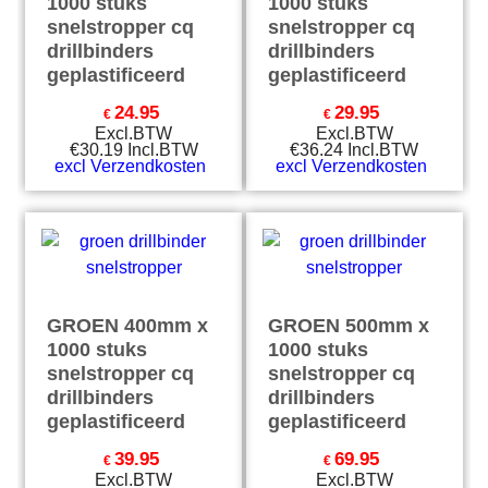
1000 stuks
1000 stuks
snelstropper cq
snelstropper cq
drillbinders
drillbinders
geplastificeerd
geplastificeerd
24.95
29.95
€
€
Excl.BTW
Excl.BTW
€
30.19
Incl.BTW
€
36.24
Incl.BTW
excl Verzendkosten
excl Verzendkosten
GROEN 400mm x
GROEN 500mm x
1000 stuks
1000 stuks
snelstropper cq
snelstropper cq
drillbinders
drillbinders
geplastificeerd
geplastificeerd
39.95
69.95
€
€
Excl.BTW
Excl.BTW