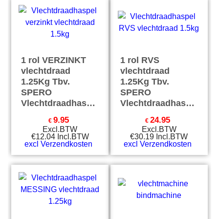
1 rol VERZINKT
1 rol RVS
vlechtdraad
vlechtdraad
1.25Kg Tbv.
1.25Kg Tbv.
SPERO
SPERO
Vlechtdraadhaspel
Vlechtdraadhaspel
9.95
24.95
€
€
Excl.BTW
Excl.BTW
€
12.04
Incl.BTW
€
30.19
Incl.BTW
excl Verzendkosten
excl Verzendkosten