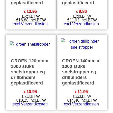
geplastificeerd
geplastificeerd
13.95
9.86
€
€
Excl.BTW
Excl.BTW
€
16.88
Incl.BTW
€
11.93
Incl.BTW
excl Verzendkosten
excl Verzendkosten
GROEN 120mm x
GROEN 140mm x
1000 stuks
1000 stuks
snelstropper cq
snelstropper cq
drillbinders
drillbinders
geplastificeerd
geplastificeerd
10.95
11.95
€
€
Excl.BTW
Excl.BTW
€
13.25
Incl.BTW
€
14.46
Incl.BTW
excl Verzendkosten
excl Verzendkosten