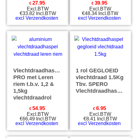
27.95
39.95
€
€
Excl.BTW
Excl.BTW
€
33.82
Incl.BTW
€
48.34
Incl.BTW
excl Verzendkosten
excl Verzendkosten
Vlechtdraadhaspel
1 rol GEGLOEID
PRO met Leren
vlechtdraad 1.5Kg
riem t.b.v. 1,2 &
Tbv. SPERO
1,5kg
Vlechtdraadhaspel
vlechtdraadrol
54.95
6.95
€
€
Excl.BTW
Excl.BTW
€
66.49
Incl.BTW
€
8.41
Incl.BTW
excl Verzendkosten
excl Verzendkosten