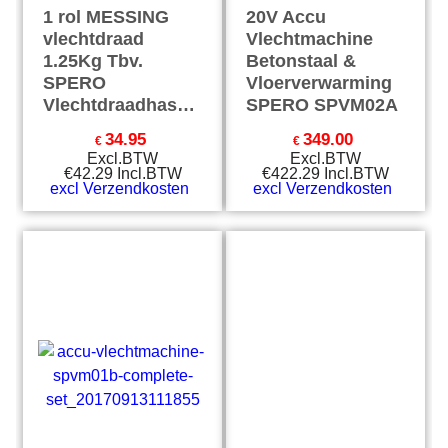
1 rol MESSING
20V Accu
vlechtdraad
Vlechtmachine
1.25Kg Tbv.
Betonstaal &
SPERO
Vloerverwarming
Vlechtdraadhaspel
SPERO SPVM02A
34.95
349.00
€
€
Excl.BTW
Excl.BTW
€
42.29
Incl.BTW
€
422.29
Incl.BTW
excl Verzendkosten
excl Verzendkosten