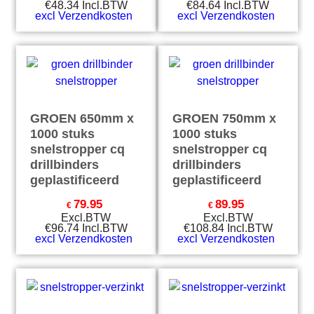
€
48.34
Incl.BTW
€
84.64
Incl.BTW
excl Verzendkosten
excl Verzendkosten
GROEN 650mm x
GROEN 750mm x
1000 stuks
1000 stuks
snelstropper cq
snelstropper cq
drillbinders
drillbinders
geplastificeerd
geplastificeerd
79.95
89.95
€
€
Excl.BTW
Excl.BTW
€
96.74
Incl.BTW
€
108.84
Incl.BTW
excl Verzendkosten
excl Verzendkosten