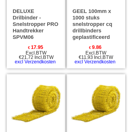
DELUXE
GEEL 100mm x
Drilbinder -
1000 stuks
Snelstropper PRO
snelstropper cq
Handtrekker
drillbinders
SPVM06
geplastificeerd
17.95
9.86
€
€
Excl.BTW
Excl.BTW
€
21.72
Incl.BTW
€
11.93
Incl.BTW
excl Verzendkosten
excl Verzendkosten