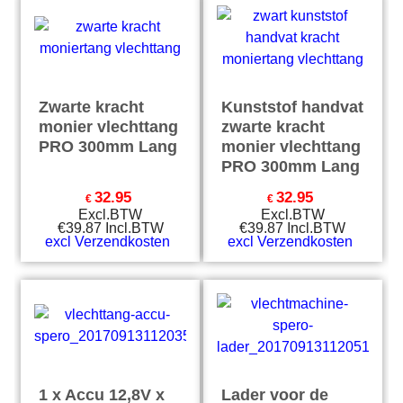
Zwarte kracht
Kunststof handvat
monier vlechttang
zwarte kracht
PRO 300mm Lang
monier vlechttang
PRO 300mm Lang
32.95
32.95
€
€
Excl.BTW
Excl.BTW
€
39.87
Incl.BTW
€
39.87
Incl.BTW
excl Verzendkosten
excl Verzendkosten
1 x Accu 12,8V x
Lader voor de