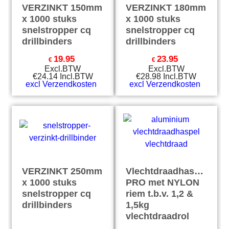
VERZINKT 150mm
VERZINKT 180mm
x 1000 stuks
x 1000 stuks
snelstropper cq
snelstropper cq
drillbinders
drillbinders
19.95
23.95
€
€
Excl.BTW
Excl.BTW
€
24.14
Incl.BTW
€
28.98
Incl.BTW
excl Verzendkosten
excl Verzendkosten
VERZINKT 250mm
Vlechtdraadhaspel
x 1000 stuks
PRO met NYLON
snelstropper cq
riem t.b.v. 1,2 &
drillbinders
1,5kg
vlechtdraadrol