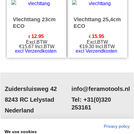
Vlechttang 23cm
Vlechttang 25,4cm
ECO
ECO
12.95
15.95
€
€
Excl.BTW
Excl.BTW
€
15.67
Incl.BTW
€
19.30
Incl.BTW
excl Verzendkosten
excl Verzendkosten
Zuidersluisweg 42
info@feramotools.nl
8243 RC Lelystad
Tel: +31(0)320
253161
Nederland
Privacy policy
We use cookies