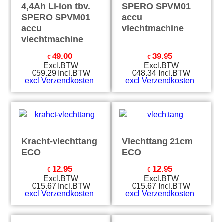
4,4Ah Li-ion tbv.
SPERO SPVM01
SPERO SPVM01
accu
accu
vlechtmachine
vlechtmachine
49.00
39.95
€
€
Excl.BTW
Excl.BTW
€
59.29
Incl.BTW
€
48.34
Incl.BTW
excl Verzendkosten
excl Verzendkosten
Kracht-vlechttang
Vlechttang 21cm
ECO
ECO
12.95
12.95
€
€
Excl.BTW
Excl.BTW
€
15.67
Incl.BTW
€
15.67
Incl.BTW
excl Verzendkosten
excl Verzendkosten