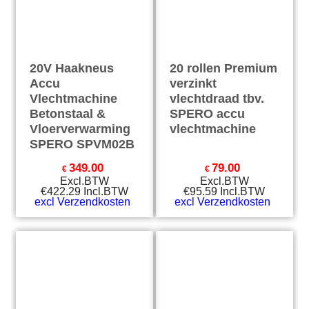
20V Haakneus
20 rollen Premium
Accu
verzinkt
Vlechtmachine
vlechtdraad tbv.
Betonstaal &
SPERO accu
Vloerverwarming
vlechtmachine
SPERO SPVM02B
349.00
79.00
€
€
Excl.BTW
Excl.BTW
€
422.29
Incl.BTW
€
95.59
Incl.BTW
excl Verzendkosten
excl Verzendkosten