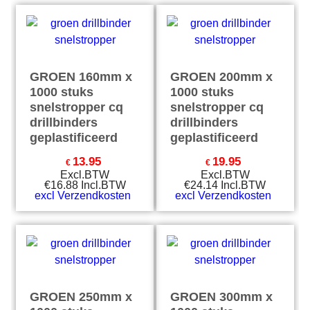
GROEN 160mm x
GROEN 200mm x
1000 stuks
1000 stuks
snelstropper cq
snelstropper cq
drillbinders
drillbinders
geplastificeerd
geplastificeerd
13.95
19.95
€
€
Excl.BTW
Excl.BTW
€
16.88
Incl.BTW
€
24.14
Incl.BTW
excl Verzendkosten
excl Verzendkosten
GROEN 250mm x
GROEN 300mm x