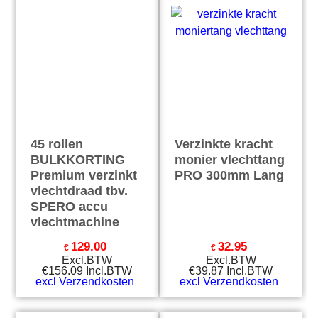
45 rollen
Verzinkte kracht
BULKKORTING
monier vlechttang
Premium verzinkt
PRO 300mm Lang
vlechtdraad tbv.
SPERO accu
vlechtmachine
129.00
32.95
€
€
Excl.BTW
Excl.BTW
€
156.09
Incl.BTW
€
39.87
Incl.BTW
excl Verzendkosten
excl Verzendkosten