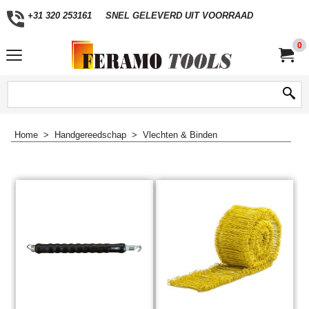
+31 320 253161
SNEL GELEVERD UIT VOORRAAD
0
Home
>
Handgereedschap
>
Vlechten & Binden