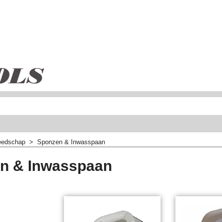
eedschap
>
Sponzen & Inwasspaan
n & Inwasspaan