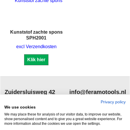
Kunststof zachte spons
SPH2001
excl Verzendkosten
Klik hier
Zuidersluisweg 42
info@feramotools.nl
8243 RC Lelystad
Tel: +31(0)320
Privacy policy
We use cookies
253161
Nederland
We may place these for analysis of our visitor data, to improve our website,
show personalised content and to give you a great website experience. For
more information about the cookies we use open the settings.