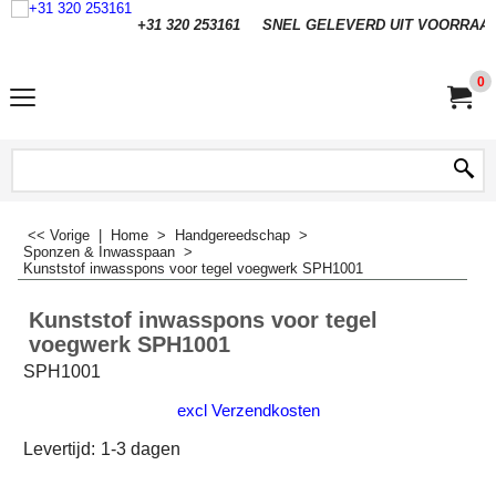
+31 320 253161
SNEL GELEVERD UIT VOORRAA
0
<< Vorige
|
Home
>
Handgereedschap
>
Sponzen & Inwasspaan
>
Kunststof inwasspons voor tegel voegwerk SPH1001
Kunststof inwasspons voor tegel
voegwerk SPH1001
SPH1001
excl Verzendkosten
Levertijd:
1-3 dagen