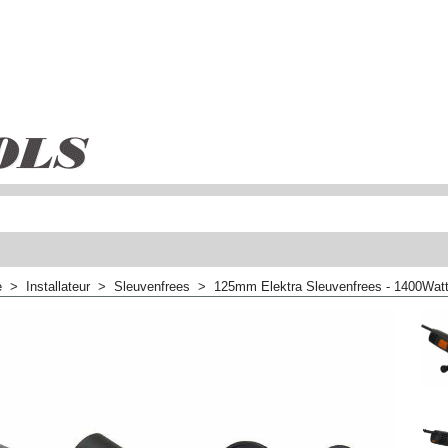
e
>
Installateur
>
Sleuvenfrees
>
125mm Elektra Sleuvenfrees - 1400Wat