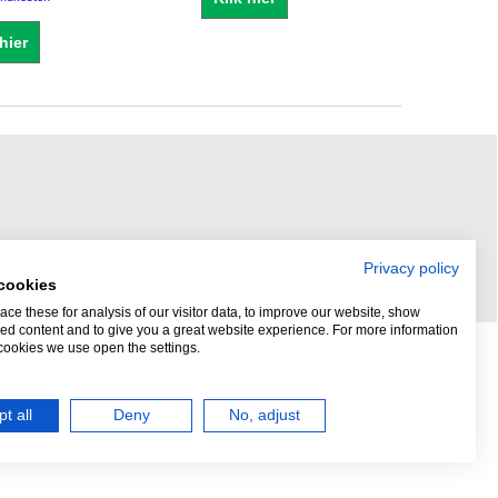
 hier
Privacy policy
cookies
ce these for analysis of our visitor data, to improve our website, show
ed content and to give you a great website experience. For more information
cookies we use open the settings.
t all
Deny
No, adjust