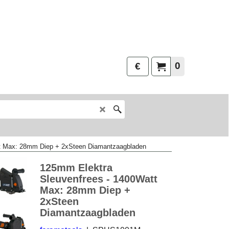
0
€
t Max: 28mm Diep + 2xSteen Diamantzaagbladen
125mm Elektra
Sleuvenfrees - 1400Watt
Max: 28mm Diep +
2xSteen
Diamantzaagbladen