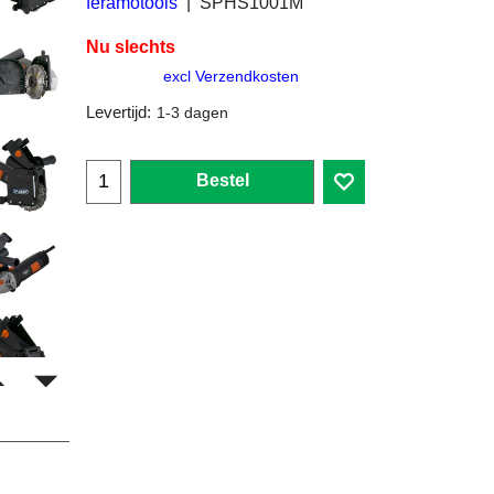
feramotools
SPHS1001M
Nu slechts
excl Verzendkosten
Levertijd:
1-3 dagen
Bestel