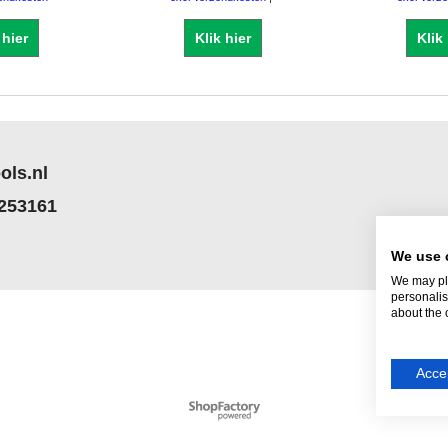
 hier
Klik hier
Klik
ols.nl
 253161
We use 
We may pla
personalis
about the 
Accep
Webwinkel gemaakt met
ShopFactory webwinkel
software.