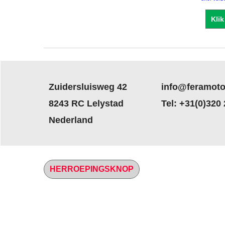
Klik
Zuidersluisweg 42
info@feramoto
8243 RC Lelystad
Tel: +31(0)320
Nederland
HERROEPINGSKNOP