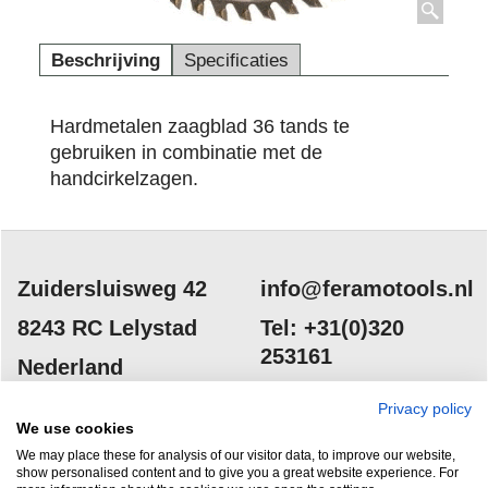
Beschrijving
Specificaties
Hardmetalen zaagblad 36 tands te
gebruiken in combinatie met de
handcirkelzagen.
Zuidersluisweg 42
info@feramotools.nl
8243 RC Lelystad
Tel: +31(0)320
253161
Nederland
Privacy policy
We use cookies
We may place these for analysis of our visitor data, to improve our website,
show personalised content and to give you a great website experience. For