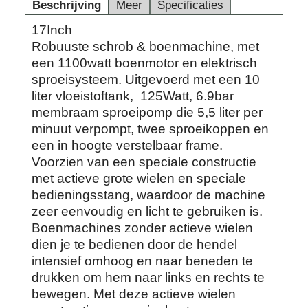
Beschrijving
Meer
Specificaties
17Inch
Robuuste schrob & boenmachine, met
een 1100watt boenmotor en elektrisch
sproeisysteem. Uitgevoerd met een 10
liter vloeistoftank, 125Watt, 6.9bar
membraam sproeipomp die 5,5 liter per
minuut verpompt, twee sproeikoppen en
een in hoogte verstelbaar frame.
Voorzien van een speciale constructie
met actieve grote wielen en speciale
bedieningsstang, waardoor de machine
zeer eenvoudig en licht te gebruiken is.
Boenmachines zonder actieve wielen
dien je te bedienen door de hendel
intensief omhoog en naar beneden te
drukken om hem naar links en rechts te
bewegen. Met deze actieve wielen