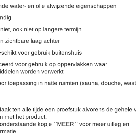
nde water- en olie afwijzende eigenschappen
ndig
niet, ook niet op langere termijn
n zichtbare laag achter
schikt voor gebruik buitenshuis
iceerd voor gebruik op oppervlakken waar
ddelen worden verwerkt
or toepassing in natte ruimten (sauna, douche, wast
ak ten alle tijde een proefstuk alvorens de gehele 
n met het product.
t onderstaande kopje ``MEER`` voor meer uitleg en
rmatie.