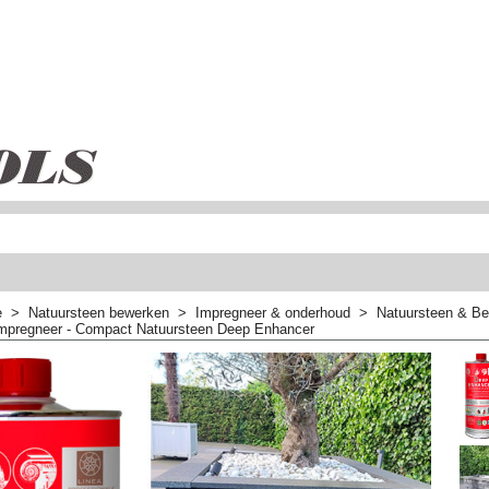
e
>
Natuursteen bewerken
>
Impregneer & onderhoud
>
Natuursteen & Be
impregneer - Compact Natuursteen Deep Enhancer