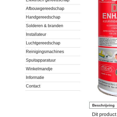
Afbouwgereedschap
Handgereedschap
Solderen & branden
Installateur
Luchtgereedschap
Reinigingsmachines
Spuitapparatuur
Winkelmandje
Informatie
Contact
Beschrijving
Dit produc