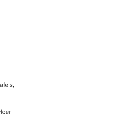
afels,
vloer