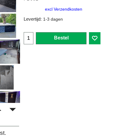
excl Verzendkosten
Levertijd:
1-3 dagen
Bestel
st.