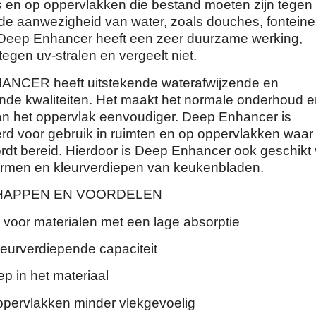
s en op oppervlakken die bestand moeten zijn tegen
de aanwezigheid van water, zoals douches, fontein
 Deep Enhancer heeft een zeer duurzame werking,
tegen uv-stralen en vergeelt niet.
NCER heeft uitstekende waterafwijzende en
ende kwaliteiten. Het maakt het normale onderhoud 
van het oppervlak eenvoudiger. Deep Enhancer is
erd voor gebruik in ruimten en op oppervlakken waar
rdt bereid. Hierdoor is Deep Enhancer ook geschikt
rmen en kleurverdiepen van keukenbladen.
HAPPEN EN VOORDELEN
 voor materialen met een lage absorptie
leurverdiepende capaciteit
ep in het materiaal
pervlakken minder vlekgevoelig