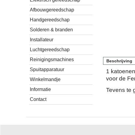
Afbouwgereedschap
Handgereedschap
Solderen & branden
Installateur
Luchtgereedschap
Reinigingsmachines
Beschrijving
Spuitapparatuur
1 katoenen 
voor de F
Winkelmandje
Informatie
Tevens te 
Contact