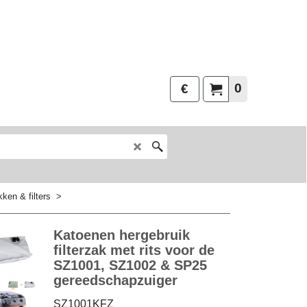
0
€
ken & filters
>
Katoenen hergebruik
filterzak met rits voor de
SZ1001, SZ1002 & SP25
gereedschapzuiger
SZ1001KFZ