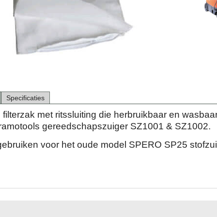
Specificaties
filterzak met ritssluiting die herbruikbaar en wasbaar
eramotools gereedschapszuiger SZ1001 & SZ1002.
gebruiken voor het oude model SPERO SP25 stofzui