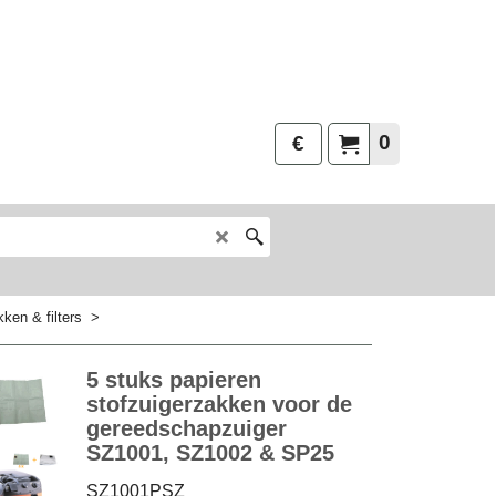
0
€
ken & filters
>
5 stuks papieren
stofzuigerzakken voor de
gereedschapzuiger
SZ1001, SZ1002 & SP25
SZ1001PSZ