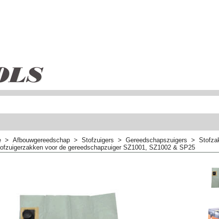
e
>
Afbouwgereedschap
>
Stofzuigers
>
Gereedschapszuigers
>
Stofzak
stofzuigerzakken voor de gereedschapzuiger SZ1001, SZ1002 & SP25