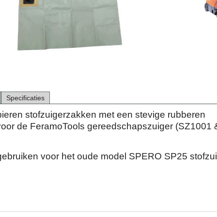
Specificaties
pieren stofzuigerzakken met een stevige rubberen
 voor de FeramoTools gereedschapszuiger (SZ1001 
gebruiken voor het oude model SPERO SP25 stofzui