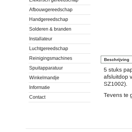
Afbouwgereedschap
Handgereedschap
Solderen & branden
Installateur
Luchtgereedschap
Reinigingsmachines
Beschrijving
Spuitapparatuur
5 stuks pa
afsluitdop
Winkelmandje
SZ1002).
Informatie
Tevens te 
Contact