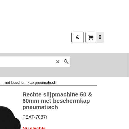
0
€
mm met beschermkap pneumatisch
Rechte slijpmachine 50 &
60mm met beschermkap
pneumatisch
FEAT-7037r
Nu slechts