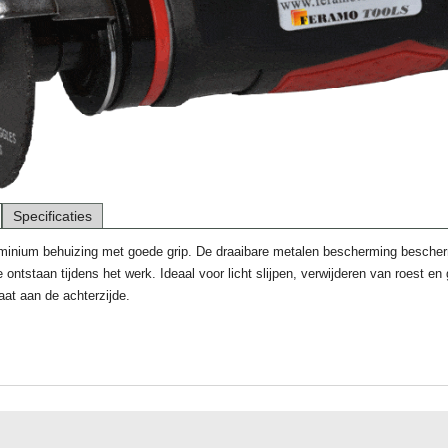
Specificaties
uminium behuizing met goede grip. De draaibare metalen bescherming besche
 ontstaan tijdens het werk. Ideaal voor licht slijpen, verwijderen van roest en 
laat aan de achterzijde.