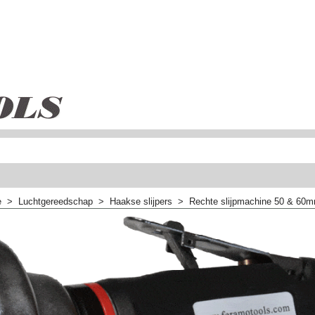
e
>
Luchtgereedschap
>
Haakse slijpers
>
Rechte slijpmachine 50 & 60