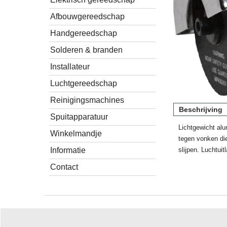
Afbouwgereedschap
Handgereedschap
Solderen & branden
Installateur
Luchtgereedschap
Reinigingsmachines
Beschrijving
Spuitapparatuur
Lichtgewicht al
Winkelmandje
tegen vonken die
Informatie
slijpen. Luchtuit
Contact