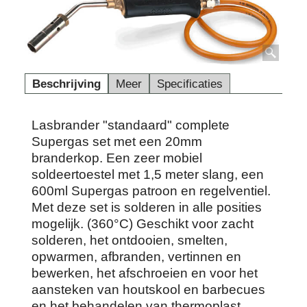
Beschrijving
Meer
Specificaties
Lasbrander "standaard" complete
Supergas set met een 20mm
branderkop. Een zeer mobiel
soldeertoestel met 1,5 meter slang, een
600ml Supergas patroon en regelventiel.
Met deze set is solderen in alle posities
mogelijk. (360°C) Geschikt voor zacht
solderen, het ontdooien, smelten,
opwarmen, afbranden, vertinnen en
bewerken, het afschroeien en voor het
aansteken van houtskool en barbecues
en het behandelen van thermoplast.