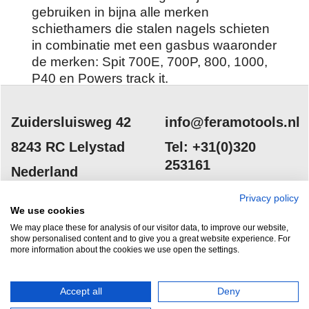
gebruiken in bijna alle merken
schiethamers die stalen nagels schieten
in combinatie met een gasbus waaronder
de merken: Spit 700E, 700P, 800, 1000,
P40 en Powers track it.
Zuidersluisweg 42
info@feramotools.nl
8243 RC Lelystad
Tel: +31(0)320
Privacy policy
253161
Nederland
We use cookies
We may place these for analysis of our visitor data, to improve our website,
show personalised content and to give you a great website experience. For
more information about the cookies we use open the settings.
Accept all
Deny