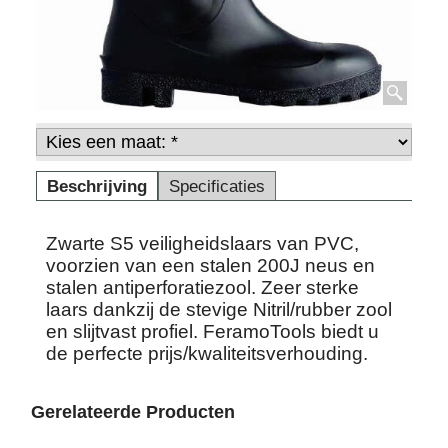
Beschrijving
Specificaties
Zwarte S5 veiligheidslaars van PVC,
voorzien van een stalen 200J neus en
stalen antiperforatiezool. Zeer sterke
laars dankzij de stevige Nitril/rubber zool
en slijtvast profiel. FeramoTools biedt u
de perfecte prijs/kwaliteitsverhouding.
Gerelateerde Producten