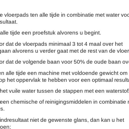
e vloerpads ten alle tijde in combinatie met water vo
sultaat.
alle tijde een proefstuk alvorens u begint.
or dat de vloerpads minimaal 3 tot 4 maal over het
aan alvorens u verder gaat met de rest van de vloer
oor dat de volgende baan voor 50% de oude baan ove
ten alle tijde een machine met voldoende gewicht om
 op het oppervlak te hebben voor een optimaal result
 het vuile water tussen de stappen met een waterstof
geen chemische of reinigingsmiddelen in combinatie
s.
indresultaat niet de gewenste glans, dan kan u het
oen: