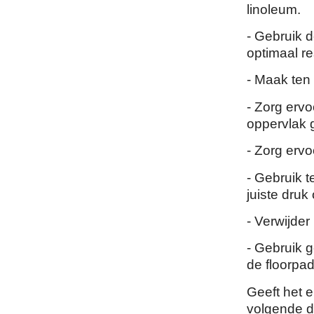
linoleum.
- Gebruik d
optimaal re
- Maak ten 
- Zorg ervo
oppervlak g
- Zorg erv
- Gebruik 
juiste druk
- Verwijder
- Gebruik 
de floorpad
Geeft het e
volgende d