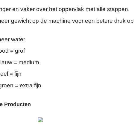
nger en vaker over het oppervlak met alle stappen.
meer gewicht op de machine voor een betere druk op
meer water.
rood = grof
 blauw = medium
eel = fijn
groen = extra fijn
de Producten