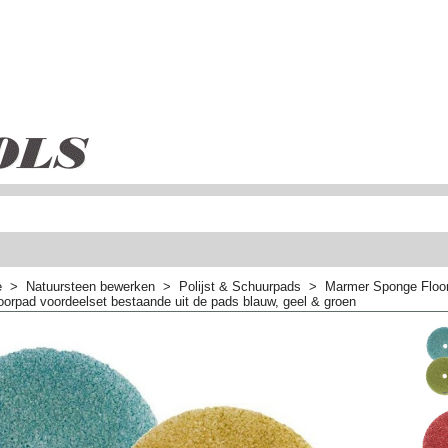
e
>
Natuursteen bewerken
>
Polijst & Schuurpads
>
Marmer Sponge Floo
oorpad voordeelset bestaande uit de pads blauw, geel & groen