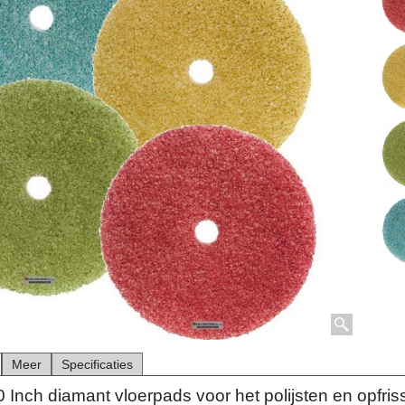
Meer
Specificaties
 Inch diamant vloerpads voor het polijsten en opfri