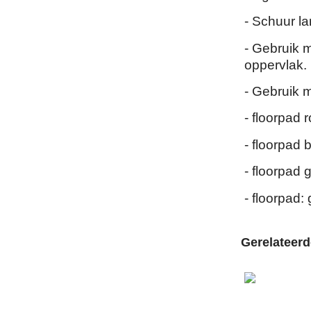
- Schuur la
- Gebruik 
oppervlak.
- Gebruik 
- floorpad 
- floorpad
- floorpad g
- floorpad: 
Gerelateer