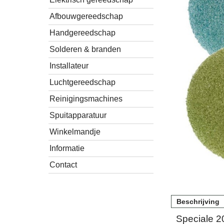
Afbouwgereedschap
Handgereedschap
Solderen & branden
Installateur
Luchtgereedschap
Reinigingsmachines
Spuitapparatuur
Winkelmandje
Informatie
Contact
Beschrijving
Speciale 20