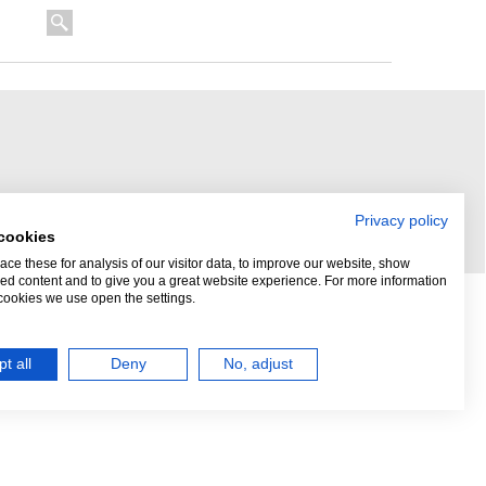
Privacy policy
cookies
ce these for analysis of our visitor data, to improve our website, show
ed content and to give you a great website experience. For more information
cookies we use open the settings.
t all
Deny
No, adjust