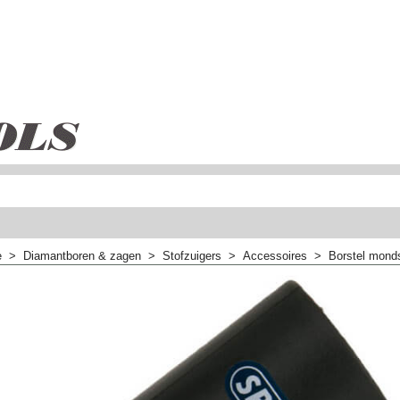
e
>
Diamantboren & zagen
>
Stofzuigers
>
Accessoires
>
Borstel mond