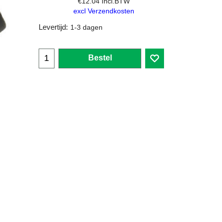
€
12.04
Incl.BTW
excl Verzendkosten
Levertijd:
1-3 dagen
Bestel