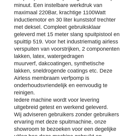
minuut. Een instelbare werkdruk van
maximaal 220Bar, krachtige 1100Watt
inductiemotor en 30 liter kunststof trechter
met deksel. Compleet gebruiksklaar
geleverd met 15 meter slang spuitpistool en
spuittip 519. Voor het industriematig airless
verspuiten van voorstrijken, 2 componenten
lakken, latex, watergedragen
muurverf, dakcoatingen, synthetische
lakken, sneldrogende coatings etc. Deze
Airless membraam verfpomp is
onderhoudsvriendelijk en eenvoudig te
reinigen.
Iedere machine wordt voor levering
uitgebreid getest en werkend geleverd.
Wij adviseren gebruikers zonder gebruikers
ervaring met deze spuitmachine, onze
showroom te bezoeken voor een degelijke