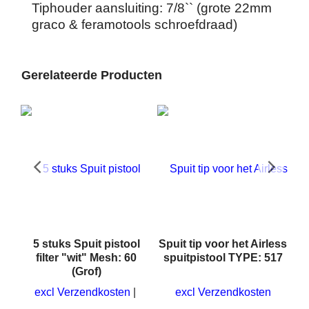
Tiphouder aansluiting: 7/8`` (grote 22mm
graco & feramotools schroefdraad)
Gerelateerde Producten
5 stuks Spuit pistool
Spuit tip voor het Airless
filter "wit" Mesh: 60
spuitpistool TYPE: 517
l
(Grof)
excl Verzendkosten
excl Verzendkosten