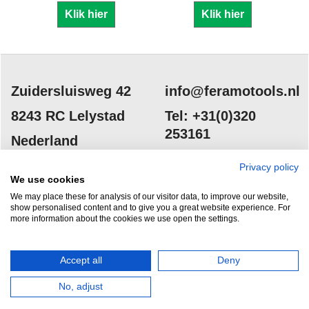
Klik hier
Klik hier
Zuidersluisweg 42
info@feramotools.nl
8243 RC Lelystad
Tel: +31(0)320
253161
Nederland
Privacy policy
We use cookies
We may place these for analysis of our visitor data, to improve our website,
show personalised content and to give you a great website experience. For
more information about the cookies we use open the settings.
HERROEPINGSKNOP
Accept all
Deny
No, adjust
Webwinkel gemaakt met
ShopFactory webwinkel