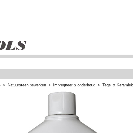
e
>
Natuursteen bewerken
>
Impregneer & onderhoud
>
Tegel & Keramiek