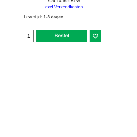
€
24.14
Incl.BTW
excl Verzendkosten
Levertijd:
1-3 dagen
Bestel