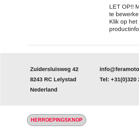
LET OP!! Ma
te bewerke
Klik op he
productinfo
Zuidersluisweg 42
info@feramoto
8243 RC Lelystad
Tel: +31(0)320
Nederland
HERROEPINGSKNOP