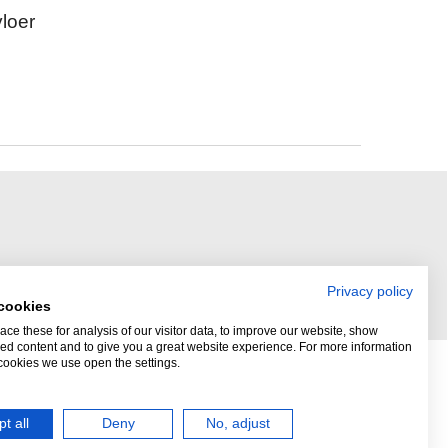
vloer
Privacy policy
cookies
ce these for analysis of our visitor data, to improve our website, show
ed content and to give you a great website experience. For more information
cookies we use open the settings.
t all
Deny
No, adjust