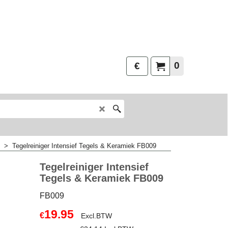
0
€
>
Tegelreiniger Intensief Tegels & Keramiek FB009
Tegelreiniger Intensief
Tegels & Keramiek FB009
FB009
19.95
€
Excl.BTW