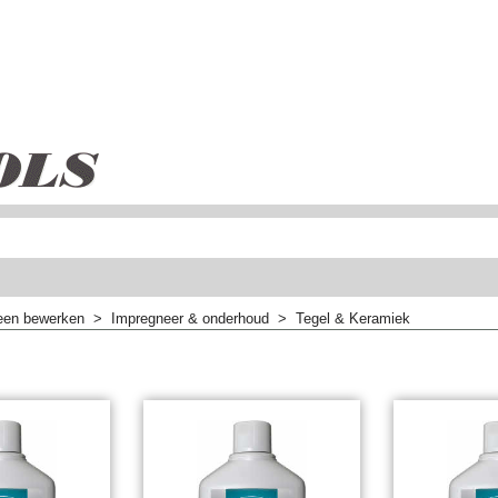
een bewerken
>
Impregneer & onderhoud
>
Tegel & Keramiek