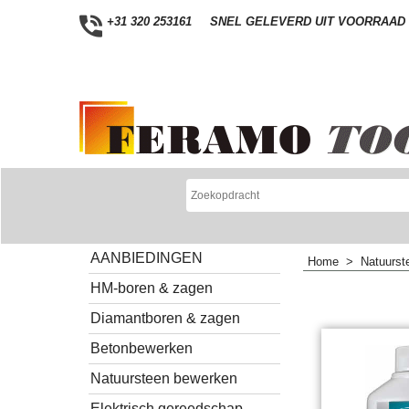
+31 320 253161
SNEL GELEVERD UIT VOORRAAD
AANBIEDINGEN
Home
>
Natuurst
HM-boren & zagen
Diamantboren & zagen
Betonbewerken
Natuursteen bewerken
Elektrisch gereedschap