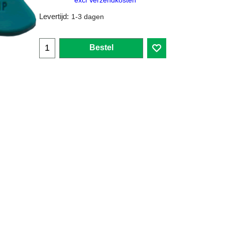
excl Verzendkosten
Levertijd:
1-3 dagen
Bestel