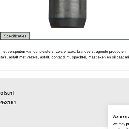
Specificaties
het verspuiten van dunpleisters, zware latex, brandverstragende producten,
ta's, asfalt met vezels, asfalt, contactlijm, spachtel, mastieken en silicaat mi
ols.nl
 253161
We use 
We may pla
personalis