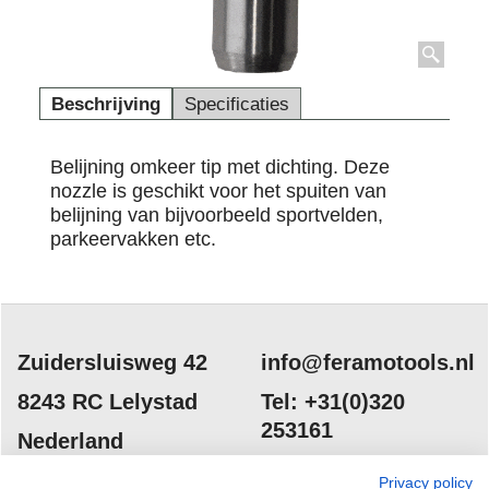
Beschrijving
Specificaties
Belijning omkeer tip met dichting.
Deze
nozzle is geschikt voor het spuiten van
belijning van bijvoorbeeld sportvelden,
parkeervakken
etc.
Zuidersluisweg 42
info@feramotools.nl
8243 RC Lelystad
Tel: +31(0)320
253161
Nederland
Privacy policy