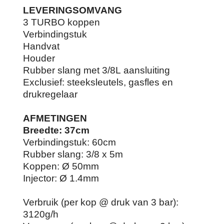
LEVERINGSOMVANG
3 TURBO koppen
Verbindingstuk
Handvat
Houder
Rubber slang met 3/8L aansluiting
Exclusief: steeksleutels, gasfles en
drukregelaar
AFMETINGEN
Breedte: 37cm
Verbindingstuk: 60cm
Rubber slang: 3/8 x 5m
Koppen: Ø 50mm
Injector: Ø 1.4mm
Verbruik (per kop @ druk van 3 bar):
3120g/h