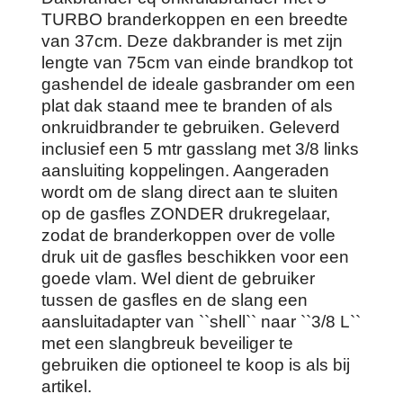
TURBO branderkoppen en een breedte
van 37cm. Deze dakbrander is met zijn
lengte van 75cm van einde brandkop tot
gashendel de ideale gasbrander om een
plat dak staand mee te branden of als
onkruidbrander te gebruiken. Geleverd
inclusief een 5 mtr gasslang met 3/8 links
aansluiting koppelingen. Aangeraden
wordt om de slang direct aan te sluiten
op de gasfles ZONDER drukregelaar,
zodat de branderkoppen over de volle
druk uit de gasfles beschikken voor een
goede vlam. Wel dient de gebruiker
tussen de gasfles en de slang een
aansluitadapter van ``shell`` naar ``3/8 L``
met een slangbreuk beveiliger te
gebruiken die optioneel te koop is als bij
artikel.