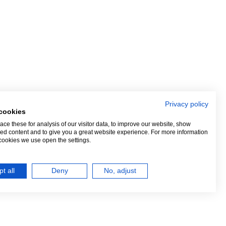
Privacy policy
cookies
ce these for analysis of our visitor data, to improve our website, show
ed content and to give you a great website experience. For more information
cookies we use open the settings.
t all
Deny
No, adjust