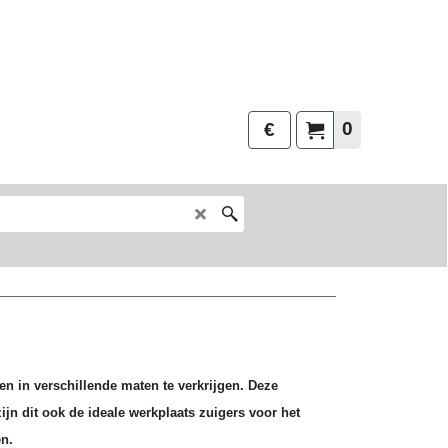
0
€
en in verschillende maten te verkrijgen. Deze
jn dit ook de ideale werkplaats zuigers voor het
en.