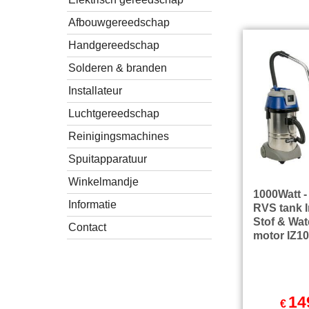
Afbouwgereedschap
Handgereedschap
Solderen & branden
Installateur
Luchtgereedschap
Reinigingsmachines
Spuitapparatuur
Winkelmandje
1000Watt -
Informatie
RVS tank I
Stof & Wat
Contact
motor IZ1
14
€