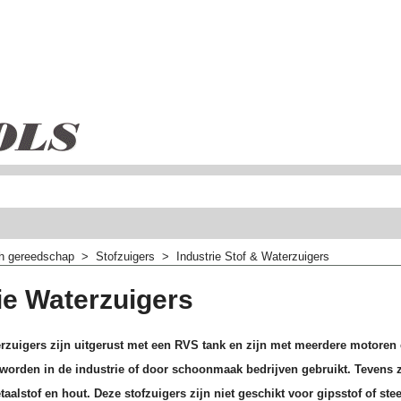
ch gereedschap
>
Stofzuigers
>
Industrie Stof & Waterzuigers
ie Waterzuigers
erzuigers zijn uitgerust met een RVS tank en zijn met meerdere motoren 
 worden in de industrie of door schoonmaak bedrijven gebruikt. Tevens zi
alstof en hout. Deze stofzuigers zijn niet geschikt voor gipsstof of ste